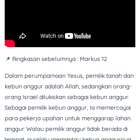
📌 Ringkasan sebelumnya : Markus 12
Dalam perumpamaan Yesus, pemilik tanah dan
kebun anggur adalah Allah, sedangkan orang-
orang Israel dilukiskan sebagai kebun anggur.
Sebagai pemilik kebun anggur, Ia memercayai
para pekerja upahan untuk menggarap lahan
anggur. Walau pemilik anggur tidak berada di
tempat, ia selalu memantau kebun anggurnya