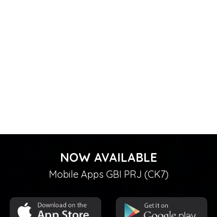
NOW AVAILABLE
Mobile Apps GBI PRJ (CK7)