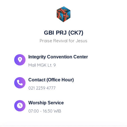
GBI PRJ (CK7)
Praise Revival for Jesus
Integrity Convention Center
Mall MGK Lt. 9
Contact (Office Hour)
021 2239 4777
Worship Service
07:00 - 16:30 WIB