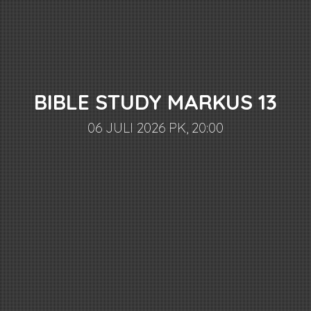
BIBLE STUDY MARKUS 13
06 JULI 2026 PK, 20:00