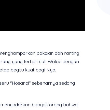
 menghamparkan pakaian dan ranting
orang yang terhormat. Walau dengan
tap begitu kuat bagi-Nya.
seru "Hosana!" sebenarnya sedang
gga menyadarkan banyak orang bahwa