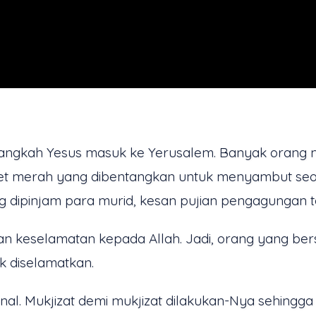
 langkah Yesus masuk ke Yerusalem. Banyak orang
arpet merah yang dibentangkan untuk menyambut se
dipinjam para murid, kesan pujian pengagungan te
 keselamatan kepada Allah. Jadi, orang yang ber
 diselamatkan.
enal. Mukjizat demi mukjizat dilakukan-Nya sehin