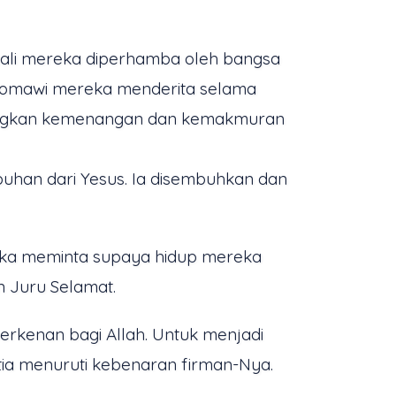
kali mereka diperhamba oleh bangsa
an Romawi mereka menderita selama
atangkan kemenangan dan kemakmuran
uhan dari Yesus. Ia disembuhkan dan
reka meminta supaya hidup mereka
n Juru Selamat.
rkenan bagi Allah. Untuk menjadi
ia menuruti kebenaran firman-Nya.