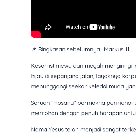
📌 Ringkasan sebelumnya : Markus 11
Kesan istimewa dan megah mengiringi
hijau di sepanjang jalan, layaknya k
menunggangi seekor keledai muda yang 
Seruan "Hosana" bermakna permohonan
memohon dengan penuh harapan untuk
Nama Yesus telah menjadi sangat terk