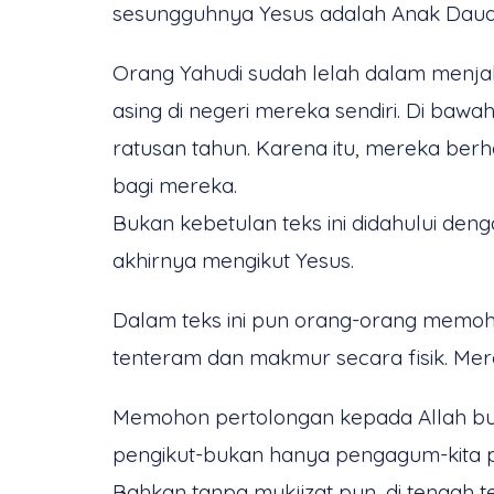
sesungguhnya Yesus adalah Anak Daud,
Orang Yahudi sudah lelah dalam menjal
asing di negeri mereka sendiri. Di baw
ratusan tahun. Karena itu, mereka b
bagi mereka.
Bukan kebetulan teks ini didahului de
akhirnya mengikut Yesus.
Dalam teks ini pun orang-orang memoh
tenteram dan makmur secara fisik. Mer
Memohon pertolongan kepada Allah buk
pengikut-bukan hanya pengagum-kita p
Bahkan tanpa mukjizat pun, di tengah te