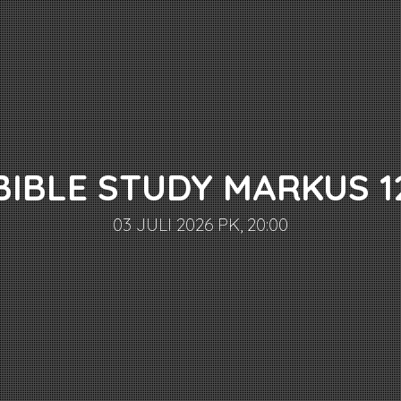
BIBLE STUDY MARKUS 1
03 JULI 2026 PK, 20:00