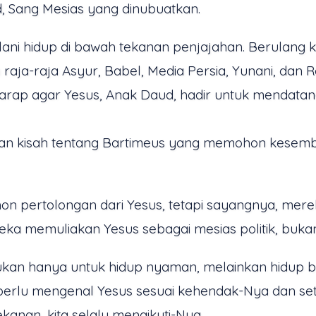
 Sang Mesias yang dinubuatkan.
ani hidup di bawah tekanan penjajahan. Berulang 
ah raja-raja Asyur, Babel, Media Persia, Yunani, d
erharap agar Yesus, Anak Daud, hadir untuk mend
ngan kisah tentang Bartimeus yang memohon kesemb
on pertolongan dari Yesus, tetapi sayangnya, me
eka memuliakan Yesus sebagai mesias politik, buka
an hanya untuk hidup nyaman, melainkan hidup be
erlu mengenal Yesus sesuai kehendak-Nya dan set
kanan, kita selalu mengikuti-Nya.