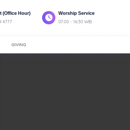
 (Office Hour)
Worship Service
9 4777
07:00 - 16:30 WIB
GIVING