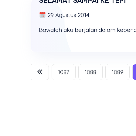
SELAMAT SAMPAI KE TEPI
29 Agustus 2014
1087
1088
1089