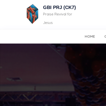
GBI PRJ (CK7)
Praise Revival for
Jesus
HOME