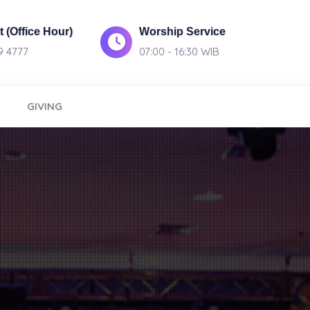
 (Office Hour)
Worship Service
9 4777
07:00 - 16:30 WIB
GIVING