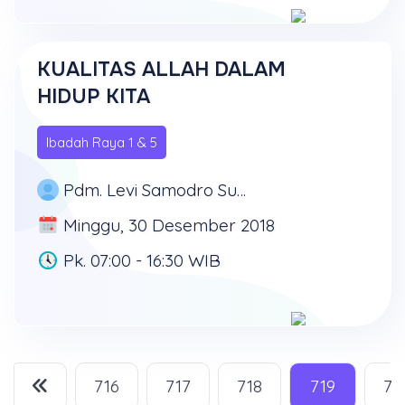
KUALITAS ALLAH DALAM
HIDUP KITA
Ibadah Raya 1 & 5
Pdm. Levi Samodro Supit
Minggu, 30 Desember 2018
Pk. 07:00 - 16:30 WIB
716
717
718
719
72