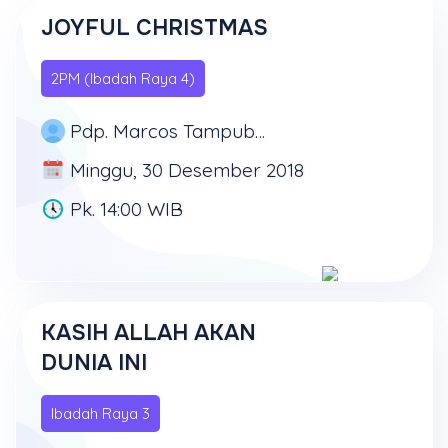
JOYFUL CHRISTMAS
2PM (Ibadah Raya 4)
Pdp. Marcos Tampubolon, SE
Minggu, 30 Desember 2018
Pk. 14:00 WIB
KASIH ALLAH AKAN
DUNIA INI
Ibadah Raya 3