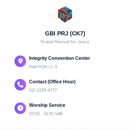
GBI PRJ (CK7)
Praise Revival for Jesus
Integrity Convention Center
Mall MGK Lt. 9
Contact (Office Hour)
021 2239 4777
Worship Service
07:00 - 16:30 WIB