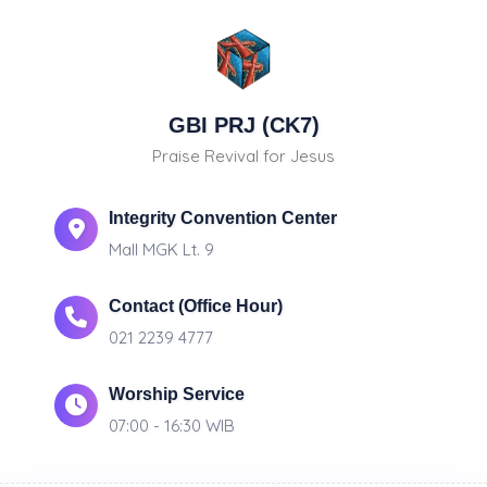
GBI PRJ (CK7)
Praise Revival for Jesus
Integrity Convention Center
Mall MGK Lt. 9
Contact (Office Hour)
021 2239 4777
Worship Service
07:00 - 16:30 WIB