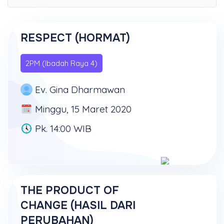
RESPECT (HORMAT)
2PM (Ibadah Raya 4)
Ev. Gina Dharmawan
Minggu, 15 Maret 2020
Pk. 14:00 WIB
THE PRODUCT OF
CHANGE (HASIL DARI
PERUBAHAN)