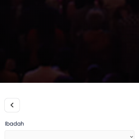
Ibadah