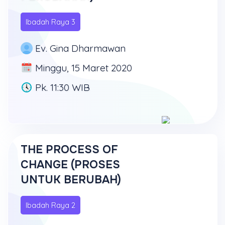
Ibadah Raya 3
Ev. Gina Dharmawan
Minggu, 15 Maret 2020
Pk. 11:30 WIB
THE PROCESS OF
CHANGE (PROSES
UNTUK BERUBAH)
Ibadah Raya 2