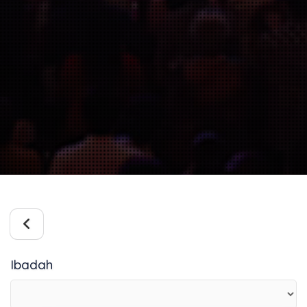
Ibadah