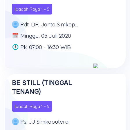
Ibadah Raya 1 - 5
Pdt. DR. Janto Simkoputera, MD, PhD
Minggu, 05 Juli 2020
Pk. 07:00 - 16:30 WIB
BE STILL (TINGGAL
TENANG)
Ibadah Raya 1 - 5
Ps. JJ Simkoputera