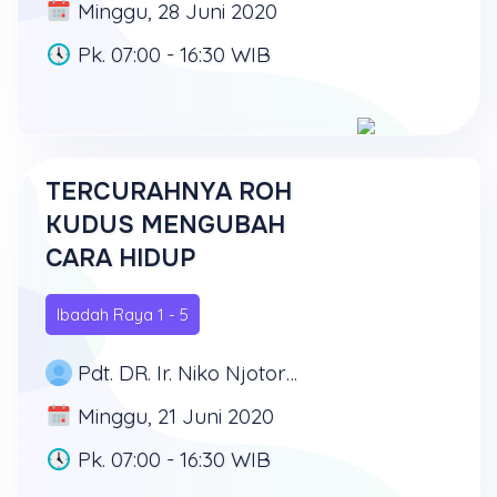
Minggu, 28 Juni 2020
Pk. 07:00 - 16:30 WIB
TERCURAHNYA ROH
KUDUS MENGUBAH
CARA HIDUP
Ibadah Raya 1 - 5
Pdt. DR. Ir. Niko Njotorahardjo
Minggu, 21 Juni 2020
Pk. 07:00 - 16:30 WIB