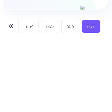
654
655
656
657
6