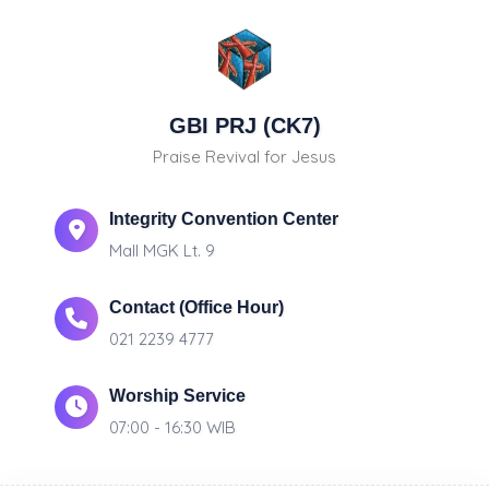
GBI PRJ (CK7)
Praise Revival for Jesus
Integrity Convention Center
Mall MGK Lt. 9
Contact (Office Hour)
021 2239 4777
Worship Service
07:00 - 16:30 WIB