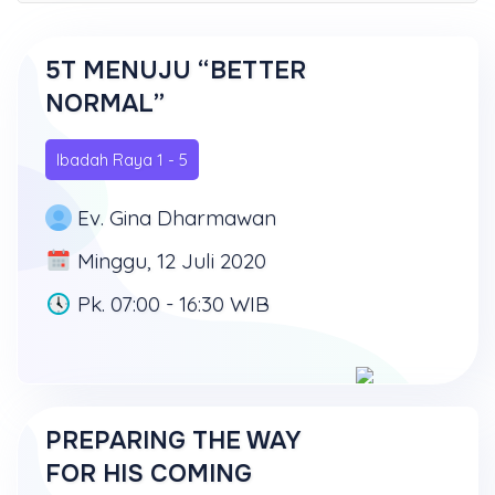
5T MENUJU “BETTER
NORMAL”
Ibadah Raya 1 - 5
Ev. Gina Dharmawan
Minggu, 12 Juli 2020
Pk. 07:00 - 16:30 WIB
PREPARING THE WAY
FOR HIS COMING