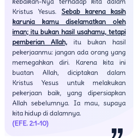
kebaikan-Nya terhadap kita dalam
Kristus Yesus.
Sebab karena kasih
karunia kamu diselamatkan oleh
iman; itu bukan hasil usahamu, tetapi
pemberian Allah,
itu bukan hasil
pekerjaanmu: jangan ada orang yang
memegahkan diri. Karena kita ini
buatan Allah, diciptakan dalam
Kristus Yesus untuk melakukan
pekerjaan baik, yang dipersiapkan
Allah sebelumnya. Ia mau, supaya
kita hidup di dalamnya.
(EFE. 2:1-10)