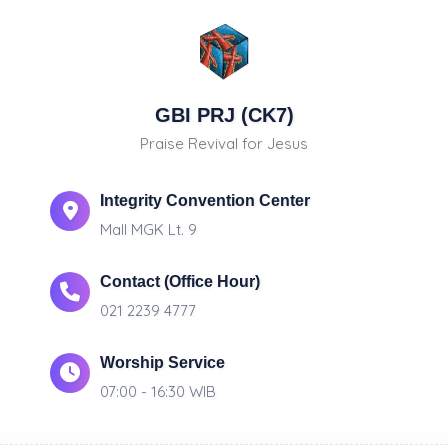
GBI PRJ (CK7)
Praise Revival for Jesus
Integrity Convention Center
Mall MGK Lt. 9
Contact (Office Hour)
021 2239 4777
Worship Service
07:00 - 16:30 WIB