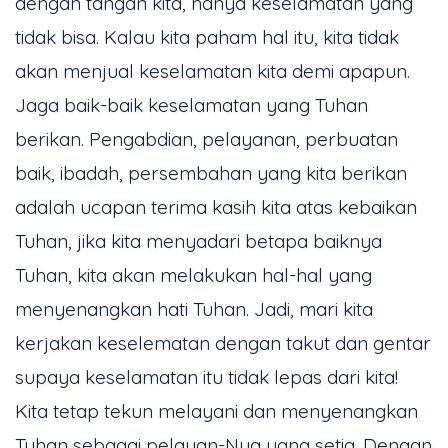
dengan tangan kita, hanya keselamatan yang
tidak bisa. Kalau kita paham hal itu, kita tidak
akan menjual keselamatan kita demi apapun.
Jaga baik-baik keselamatan yang Tuhan
berikan. Pengabdian, pelayanan, perbuatan
baik, ibadah, persembahan yang kita berikan
adalah ucapan terima kasih kita atas kebaikan
Tuhan, jika kita menyadari betapa baiknya
Tuhan, kita akan melakukan hal-hal yang
menyenangkan hati Tuhan. Jadi, mari kita
kerjakan keselematan dengan takut dan gentar
supaya keselamatan itu tidak lepas dari kita!
Kita tetap tekun melayani dan menyenangkan
Tuhan sebagai pelayan-Nya yang setia. Dengan