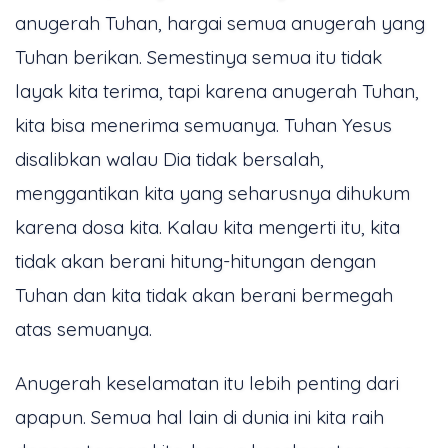
anugerah Tuhan, hargai semua anugerah yang
Tuhan berikan. Semestinya semua itu tidak
layak kita terima, tapi karena anugerah Tuhan,
kita bisa menerima semuanya. Tuhan Yesus
disalibkan walau Dia tidak bersalah,
menggantikan kita yang seharusnya dihukum
karena dosa kita. Kalau kita mengerti itu, kita
tidak akan berani hitung-hitungan dengan
Tuhan dan kita tidak akan berani bermegah
atas semuanya.
Anugerah keselamatan itu lebih penting dari
apapun. Semua hal lain di dunia ini kita raih