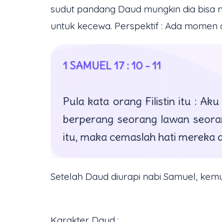
sudut pandang Daud mungkin dia bisa m
untuk kecewa. Perspektif : Ada momen 
1 SAMUEL 17 : 10 - 11
Pula kata orang Filistin itu : A
berperang seorang lawan seoran
itu, maka cemaslah hati mereka 
Setelah Daud diurapi nabi Samuel, kemu
Karakter Daud :