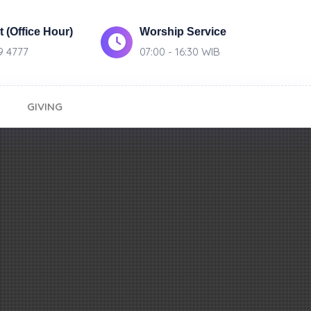
 (Office Hour)
Worship Service
9 4777
07:00 - 16:30 WIB
GIVING