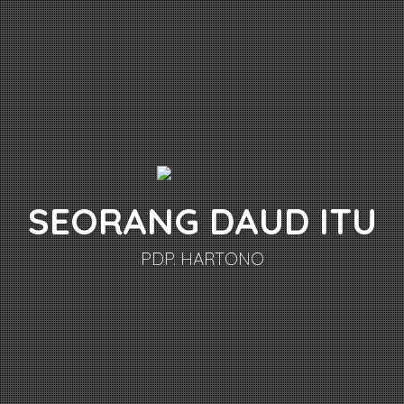
SEORANG DAUD ITU
PDP. HARTONO