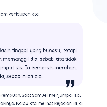
lam kehidupan kita.
sih tinggal yang bungsu, tetapi
memanggil dia, sebab kita tidak
jemput dia. Ia kemerah-merahan,
, sebab inilah dia.
 perempuan. Saat Samuel menjumpai Isai,
nya. Kalau kita melihat kejadian ini, di