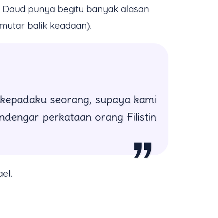
. Daud punya begitu banyak alasan
mutar balik keadaan).
lah kepadaku seorang, supaya kami
dengar perkataan orang Filistin
el.