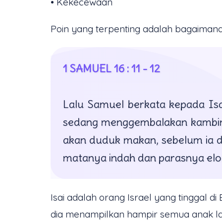
• Kekecewaan
Poin yang terpenting adalah bagaimana
1 SAMUEL 16 : 11 - 12
Lalu Samuel berkata kepada Isa
sedang menggembalakan kambing 
akan duduk makan, sebelum ia d
matanya indah dan parasnya elok. 
Isai adalah orang Israel yang tinggal d
dia menampilkan hampir semua anak laki-