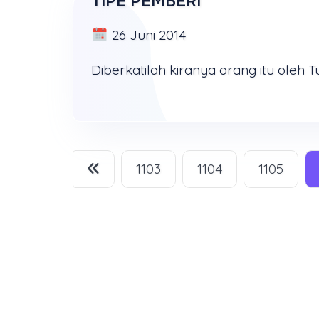
TIPE PEMBERI
26 Juni 2014
1103
1104
1105