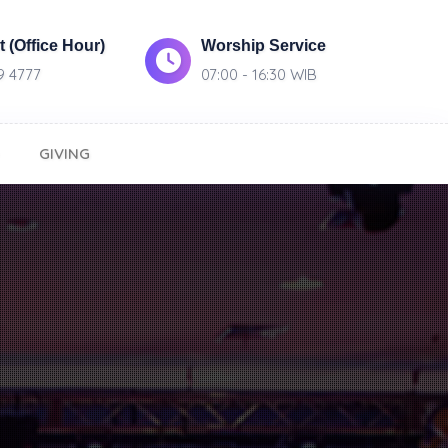
 (Office Hour)
Worship Service
9 4777
07:00 - 16:30 WIB
GIVING