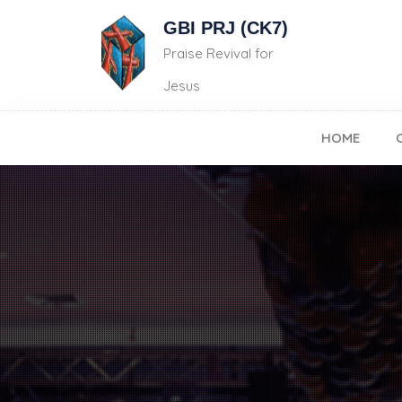
GBI PRJ (CK7)
Praise Revival for
Jesus
HOME