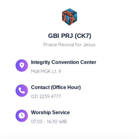
GBI PRJ (CK7)
Praise Revival for Jesus
Integrity Convention Center
Mall MGK Lt. 9
Contact (Office Hour)
021 2239 4777
Worship Service
07:00 - 16:30 WIB