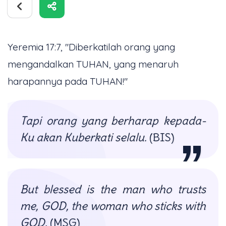
Yeremia 17:7, "Diberkatilah orang yang
mengandalkan TUHAN, yang menaruh
harapannya pada TUHAN!"
Tapi orang yang berharap kepada-
Ku akan Kuberkati selalu.
(BIS)
But blessed is the man who trusts
me, GOD, the woman who sticks with
GOD.
(MSG)