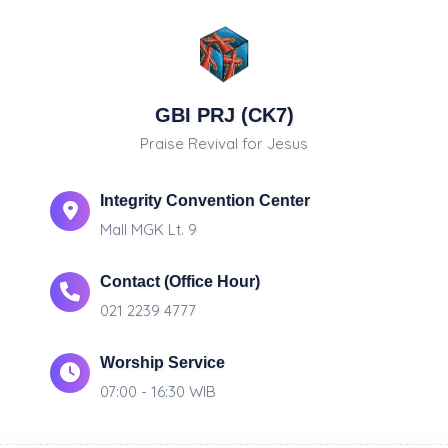
GBI PRJ (CK7)
Praise Revival for Jesus
Integrity Convention Center
Mall MGK Lt. 9
Contact (Office Hour)
021 2239 4777
Worship Service
07:00 - 16:30 WIB