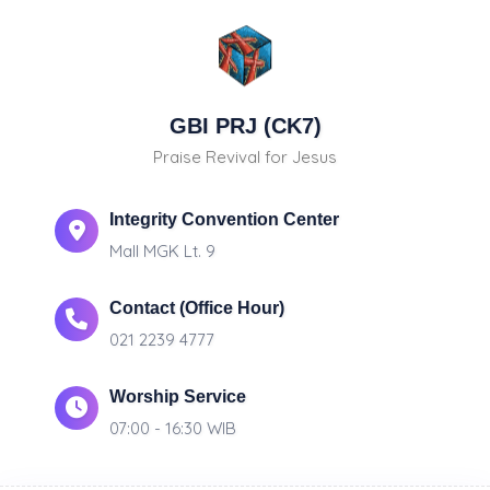
GBI PRJ (CK7)
Praise Revival for Jesus
Integrity Convention Center
Mall MGK Lt. 9
Contact (Office Hour)
021 2239 4777
Worship Service
07:00 - 16:30 WIB