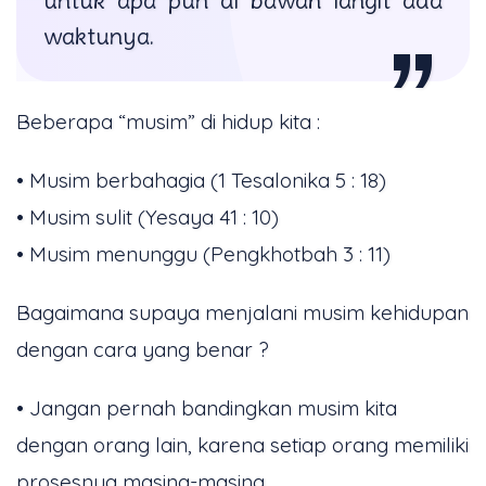
untuk apa pun di bawah langit ada
waktunya.
Beberapa “musim” di hidup kita :
• Musim berbahagia (1 Tesalonika 5 : 18)
• Musim sulit (Yesaya 41 : 10)
• Musim menunggu (Pengkhotbah 3 : 11)
Bagaimana supaya menjalani musim kehidupan
dengan cara yang benar ?
• Jangan pernah bandingkan musim kita
dengan orang lain, karena setiap orang memiliki
prosesnya masing-masing.