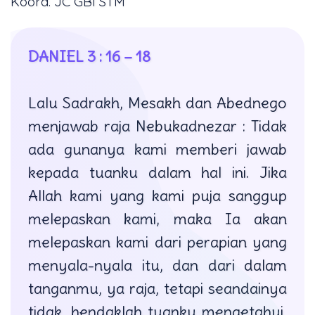
Koord. JC GBI STM
DANIEL 3 : 16 – 18
Lalu Sadrakh, Mesakh dan Abednego
menjawab raja Nebukadnezar : Tidak
ada gunanya kami memberi jawab
kepada tuanku dalam hal ini. Jika
Allah kami yang kami puja sanggup
melepaskan kami, maka Ia akan
melepaskan kami dari perapian yang
menyala-nyala itu, dan dari dalam
tanganmu, ya raja, tetapi seandainya
tidak, hendaklah tuanku mengetahui,