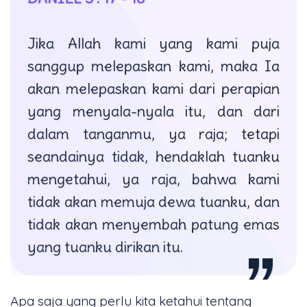
Jika Allah kami yang kami puja
sanggup melepaskan kami, maka Ia
akan melepaskan kami dari perapian
yang menyala-nyala itu, dan dari
dalam tanganmu, ya raja; tetapi
seandainya tidak, hendaklah tuanku
mengetahui, ya raja, bahwa kami
tidak akan memuja dewa tuanku, dan
tidak akan menyembah patung emas
yang tuanku dirikan itu.
Apa saja yang perlu kita ketahui tentang