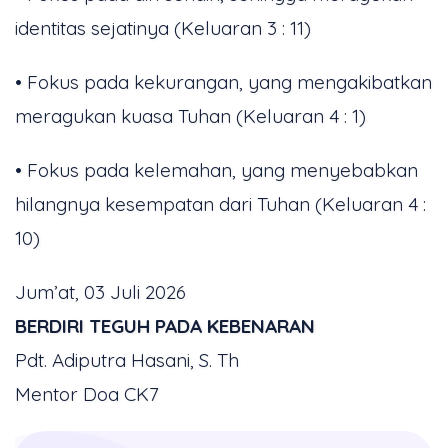
identitas sejatinya (Keluaran 3 : 11)
• Fokus pada kekurangan, yang mengakibatkan
meragukan kuasa Tuhan (Keluaran 4 : 1)
• Fokus pada kelemahan, yang menyebabkan
hilangnya kesempatan dari Tuhan (Keluaran 4 :
10)
Jum’at, 03 Juli 2026
BERDIRI TEGUH PADA KEBENARAN
Pdt. Adiputra Hasani, S. Th
Mentor Doa CK7