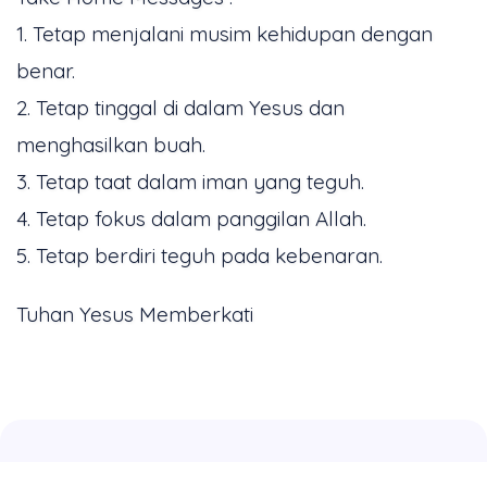
1. Tetap menjalani musim kehidupan dengan
benar.
2. Tetap tinggal di dalam Yesus dan
menghasilkan buah.
3. Tetap taat dalam iman yang teguh.
4. Tetap fokus dalam panggilan Allah.
5. Tetap berdiri teguh pada kebenaran.
Tuhan Yesus Memberkati