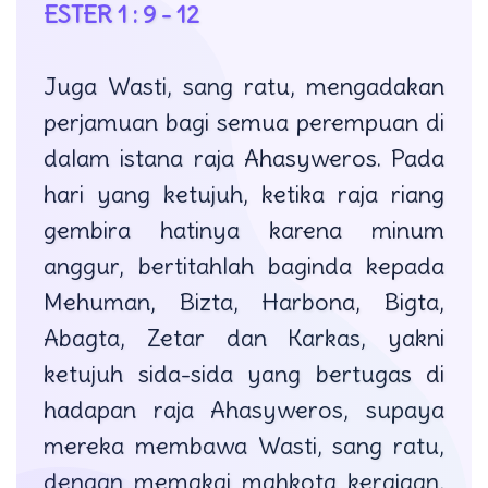
ESTER 1 : 9 - 12
Juga Wasti, sang ratu, mengadakan
perjamuan bagi semua perempuan di
dalam istana raja Ahasyweros. Pada
hari yang ketujuh, ketika raja riang
gembira hatinya karena minum
anggur, bertitahlah baginda kepada
Mehuman, Bizta, Harbona, Bigta,
Abagta, Zetar dan Karkas, yakni
ketujuh sida-sida yang bertugas di
hadapan raja Ahasyweros, supaya
mereka membawa Wasti, sang ratu,
dengan memakai mahkota kerajaan,