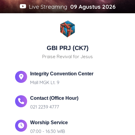
Live Streaming
09 Agustus 2026
GBI PRJ (CK7)
Praise Revival for Jesus
Integrity Convention Center
Mall MGK Lt. 9
Contact (Office Hour)
021 2239 4777
Worship Service
07:00 - 16:30 WIB