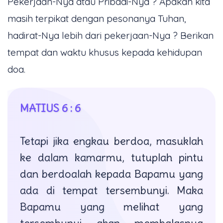
Pekerjaan-Nya atau Pribadi-Nya ? Apakah kita
masih terpikat dengan pesonanya Tuhan,
hadirat-Nya lebih dari pekerjaan-Nya ? Berikan
tempat dan waktu khusus kepada kehidupan
doa.
MATIUS 6 : 6
Tetapi jika engkau berdoa, masuklah
ke dalam kamarmu, tutuplah pintu
dan berdoalah kepada Bapamu yang
ada di tempat tersembunyi. Maka
Bapamu yang melihat yang
tersembunyi akan membalasnya