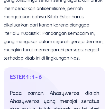
membenarkan antisemitisme, pernah
menyatakan bahwa Kitab Ester harus
dikeluarkan dari kanon karena dianggap
"terlalu Yudaistik". Pandangan semacam ini,
yang mengakar dalam sejarah gereja Jerman,
mungkin turut memengaruhi persepsi negatif
terhadap kitab ini di lingkungan Nazi.
ESTER 1 : 1 - 6
Pada zaman Ahasyweros dialah
Ahasyweros yang merajai seratus
dua puluh tujuh daerah mulai dari