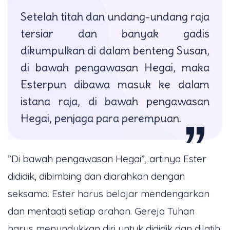
Setelah titah dan undang-undang raja
tersiar dan banyak gadis
dikumpulkan di dalam benteng Susan,
di bawah pengawasan Hegai, maka
Esterpun dibawa masuk ke dalam
istana raja, di bawah pengawasan
Hegai, penjaga para perempuan.
”Di bawah pengawasan Hegai”, artinya Ester
dididik, dibimbing dan diarahkan dengan
seksama. Ester harus belajar mendengarkan
dan mentaati setiap arahan. Gereja Tuhan
harus menundukkan diri untuk dididik dan dilatih