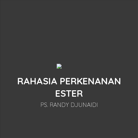
RAHASIA PERKENANAN
ESTER
PS. RANDY DJUNAIDI