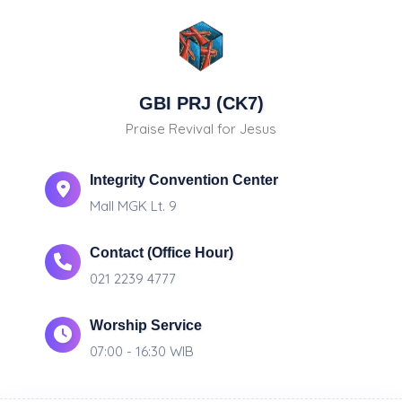
GBI PRJ (CK7)
Praise Revival for Jesus
Integrity Convention Center
Mall MGK Lt. 9
Contact (Office Hour)
021 2239 4777
Worship Service
07:00 - 16:30 WIB