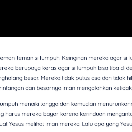
teman-teman si lumpuh. Keinginan mereka agar si
a berupaya keras agar si lumpuh bisa tiba di d
ghalang besar. Mereka tidak putus asa dan tidak h
intangan dan besarnya iman mengalahkan ketidak
umpuh menaiki tangga dan kemudian menurunkanny
ang harus mereka bayar karena kerinduan mengant
t Yesus melihat iman mereka. Lalu apa yang Yesu