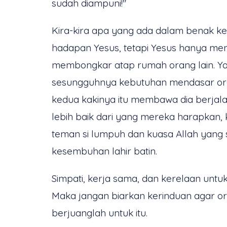
sudah diampuni!"
Kira-kira apa yang ada dalam benak
hadapan Yesus, tetapi Yesus hanya me
membongkar atap rumah orang lain. Y
sesungguhnya kebutuhan mendasar oran
kedua kakinya itu membawa dia berjal
lebih baik dari yang mereka harapkan
teman si lumpuh dan kuasa Allah yan
kesembuhan lahir batin.
Simpati, kerja sama, dan kerelaan untu
Maka jangan biarkan kerinduan agar or
berjuanglah untuk itu.