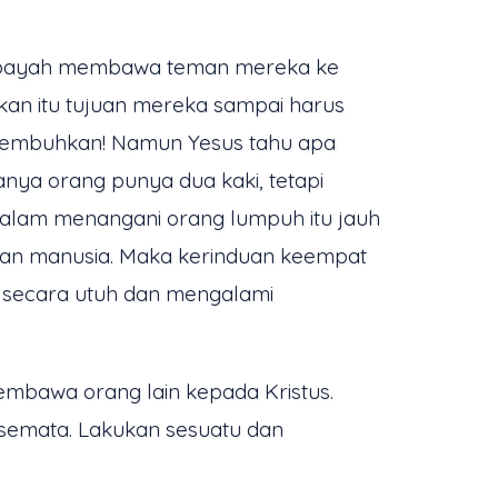
h payah membawa teman mereka ke
an itu tujuan mereka sampai harus
isembuhkan! Namun Yesus tahu apa
ya orang punya dua kaki, tetapi
alam menangani orang lumpuh itu jauh
taan manusia. Maka kerinduan keempat
 secara utuh dan mengalami
membawa orang lain kepada Kristus.
 semata. Lakukan sesuatu dan