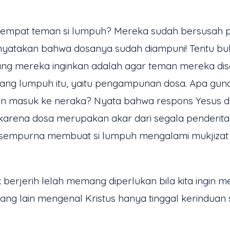
 keempat teman si lumpuh? Mereka sudah bersusa
nyatakan bahwa dosanya sudah diampuni! Tentu buk
ang mereka inginkan adalah agar teman mereka d
g lumpuh itu, yaitu pengampunan dosa. Apa gunan
an masuk ke neraka? Nyata bahwa respons Yesus d
, karena dosa merupakan akar dari segala penderi
g sempurna membuat si lumpuh mengalami mukjizat
k berjerih lelah memang diperlukan bila kita ingin 
ang lain mengenal Kristus hanya tinggal kerinduan