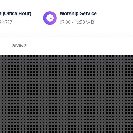
 (Office Hour)
Worship Service
9 4777
07:00 - 16:30 WIB
GIVING