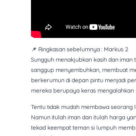
📌 Ringkasan sebelumnya : Markus 2
Sungguh menakjubkan kasih dan iman 
sanggup menyembuhkan, membuat merek
berkerumun di depan pintu menjadi pen
mereka berupaya keras mengalahkan r
Tentu tidak mudah membawa seorang l
Namun itulah iman dan itulah harga y
tekad keempat teman si lumpuh membua