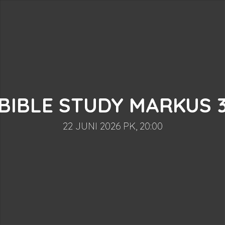
BIBLE STUDY MARKUS 
22 JUNI 2026 PK, 20:00