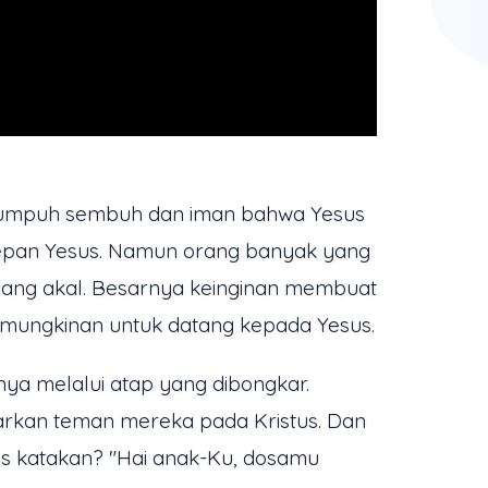
 lumpuh sembuh dan iman bahwa Yesus
epan Yesus. Namun orang banyak yang
ilang akal. Besarnya keinginan membuat
mungkinan untuk datang kepada Yesus.
a melalui atap yang dibongkar.
arkan teman mereka pada Kristus. Dan
s katakan? "Hai anak-Ku, dosamu