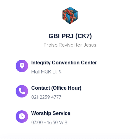
GBI PRJ (CK7)
Praise Revival for Jesus
Integrity Convention Center
Mall MGK Lt. 9
Contact (Office Hour)
021 2239 4777
Worship Service
07:00 - 16:30 WIB