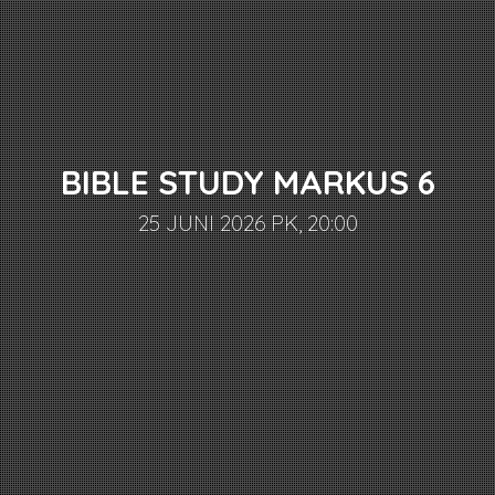
BIBLE STUDY MARKUS 6
25 JUNI 2026 PK, 20:00