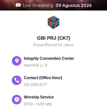
Live Streaming
09 Agustus 2026
GBI PRJ (CK7)
Praise Revival for Jesus
Integrity Convention Center
Mall MGK Lt. 9
Contact (Office Hour)
021 2239 4777
Worship Service
07:00 - 16:30 WIB