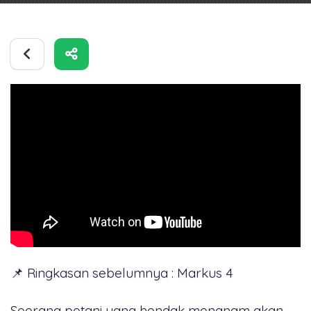
📌 Ringkasan sebelumnya : Markus 4
Seorang petani yang hendak menanam akan