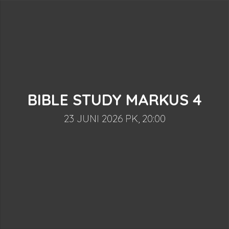
BIBLE STUDY MARKUS 4
23 JUNI 2026 PK, 20:00