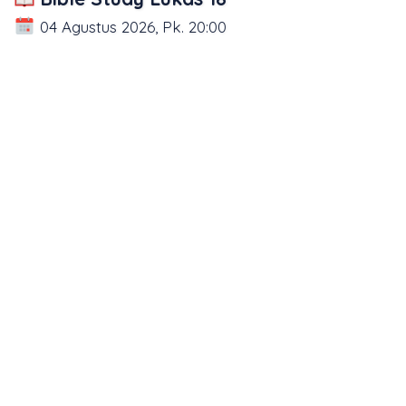
04 Agustus 2026, Pk. 20:00
Bible Study Lukas 17
03 Agustus 2026, Pk. 20:00
1
2
3
4