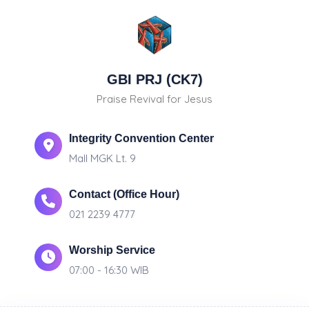
GBI PRJ (CK7)
Praise Revival for Jesus
Integrity Convention Center
Mall MGK Lt. 9
Contact (Office Hour)
021 2239 4777
Worship Service
07:00 - 16:30 WIB