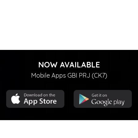
NOW AVAILABLE
Mobile Apps GBI PRJ (CK7)